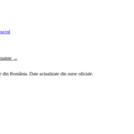
g/ml
Înainte →
 din România. Date actualizate din surse oficiale.