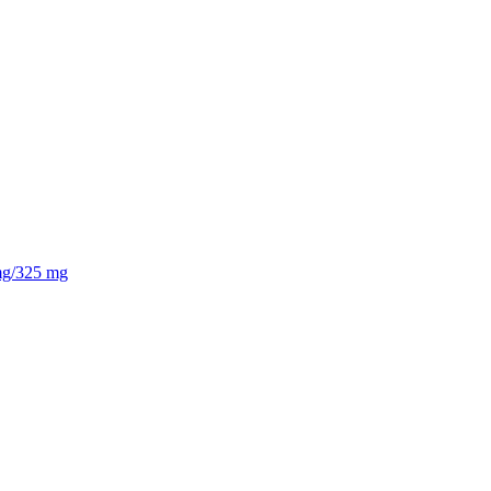
/325 mg