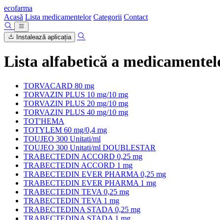
ecofarma
Acasă
Lista medicamentelor
Categorii
Contact
Instalează aplicația
Lista alfabetică a medicamentel
TORVACARD 80 mg
TORVAZIN PLUS 10 mg/10 mg
TORVAZIN PLUS 20 mg/10 mg
TORVAZIN PLUS 40 mg/10 mg
TOT'HEMA
TOTYLEM 60 mg/0,4 mg
TOUJEO 300 Unitati/ml
TOUJEO 300 Unitati/ml DOUBLESTAR
TRABECTEDIN ACCORD 0,25 mg
TRABECTEDIN ACCORD 1 mg
TRABECTEDIN EVER PHARMA 0,25 mg
TRABECTEDIN EVER PHARMA 1 mg
TRABECTEDIN TEVA 0,25 mg
TRABECTEDIN TEVA 1 mg
TRABECTEDINA STADA 0,25 mg
TRABECTEDINA STADA 1 mg