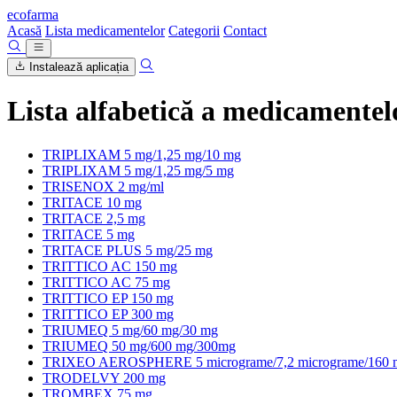
ecofarma
Acasă
Lista medicamentelor
Categorii
Contact
Instalează aplicația
Lista alfabetică a medicamentel
TRIPLIXAM 5 mg/1,25 mg/10 mg
TRIPLIXAM 5 mg/1,25 mg/5 mg
TRISENOX 2 mg/ml
TRITACE 10 mg
TRITACE 2,5 mg
TRITACE 5 mg
TRITACE PLUS 5 mg/25 mg
TRITTICO AC 150 mg
TRITTICO AC 75 mg
TRITTICO EP 150 mg
TRITTICO EP 300 mg
TRIUMEQ 5 mg/60 mg/30 mg
TRIUMEQ 50 mg/600 mg/300mg
TRIXEO AEROSPHERE 5 micrograme/7,2 micrograme/160 m
TRODELVY 200 mg
TROMBEX 75 mg