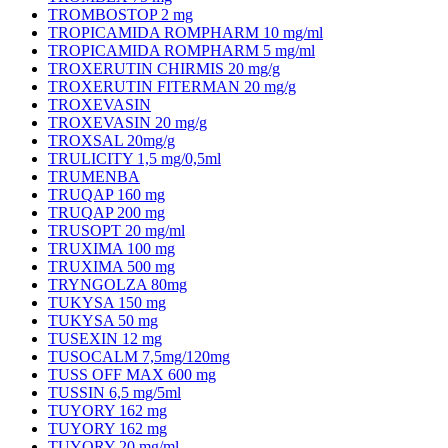
TROMBOSTOP 2 mg
TROPICAMIDA ROMPHARM 10 mg/ml
TROPICAMIDA ROMPHARM 5 mg/ml
TROXERUTIN CHIRMIS 20 mg/g
TROXERUTIN FITERMAN 20 mg/g
TROXEVASIN
TROXEVASIN 20 mg/g
TROXSAL 20mg/g
TRULICITY 1,5 mg/0,5ml
TRUMENBA
TRUQAP 160 mg
TRUQAP 200 mg
TRUSOPT 20 mg/ml
TRUXIMA 100 mg
TRUXIMA 500 mg
TRYNGOLZA 80mg
TUKYSA 150 mg
TUKYSA 50 mg
TUSEXIN 12 mg
TUSOCALM 7,5mg/120mg
TUSS OFF MAX 600 mg
TUSSIN 6,5 mg/5ml
TUYORY 162 mg
TUYORY 162 mg
TUYORY 20 mg/ml