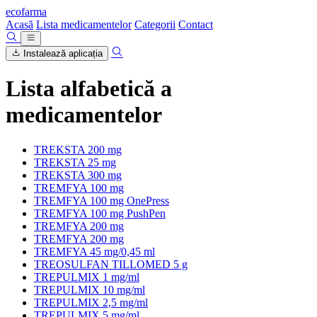
ecofarma
Acasă
Lista medicamentelor
Categorii
Contact
Instalează aplicația
Lista alfabetică a
medicamentelor
TREKSTA 200 mg
TREKSTA 25 mg
TREKSTA 300 mg
TREMFYA 100 mg
TREMFYA 100 mg OnePress
TREMFYA 100 mg PushPen
TREMFYA 200 mg
TREMFYA 200 mg
TREMFYA 45 mg/0,45 ml
TREOSULFAN TILLOMED 5 g
TREPULMIX 1 mg/ml
TREPULMIX 10 mg/ml
TREPULMIX 2,5 mg/ml
TREPULMIX 5 mg/ml