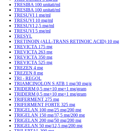
TRESIBA 100 unitati/ml
TRESIBA 100 unitati/ml
TRESUVI 1 mg/ml
TRESUVI 10 mg/ml
TRESUVI 2,5 mg/ml
TRESUVI 5 mg/ml
TRESYL
TRETINOIN (ALL-TRANS RETINOIC ACID) 10 mg
TREVICTA 175 mg
TREVICTA 263 mg
TREVICTA 350 mg
TREVICTA 525 mg
TREZEN 4 mg
TREZEN 8 mg
TRI - REGOL
TRIAMCINOLON S ATB 1 mg/30 mg/g
TRIDERM 0,5 mg+10 mg+1 mg/gram
TRIDERM 0,5 mg+10 mg+1 mg/gram
TRIFERMENT 275 mg
TRIFERMENT FORTE 325 mg
TRIGELAN 100 mg/25 mg/200 mg
TRIGELAN 150 mg/37,5 mg/200 mg
TRIGELAN 200 mg/50 mg/200 mg
TRIGELAN 50 mg/12,5 mg/200 mg
TRILEPTAL 300 mg