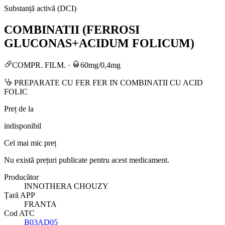
Substanță activă (DCI)
COMBINATII (FERROSI
GLUCONAS+ACIDUM FOLICUM)
COMPR. FILM.
·
60mg/0,4mg
PREPARATE CU FER FER IN COMBINATII CU ACID
FOLIC
Preț de la
indisponibil
Cel mai mic preț
Nu există prețuri publicate pentru acest medicament.
Producător
INNOTHERA CHOUZY
Țară APP
FRANTA
Cod ATC
B03AD05