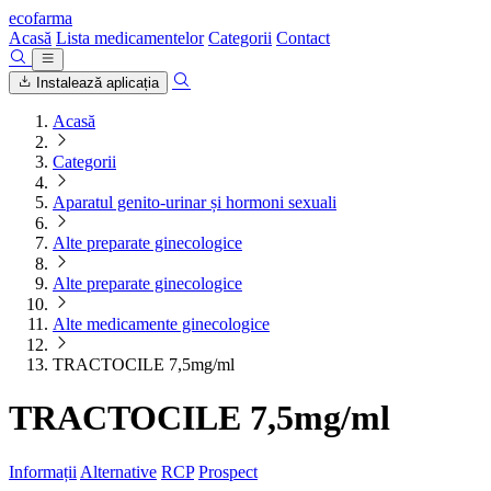
ecofarma
Acasă
Lista medicamentelor
Categorii
Contact
Instalează aplicația
Acasă
Categorii
Aparatul genito-urinar și hormoni sexuali
Alte preparate ginecologice
Alte preparate ginecologice
Alte medicamente ginecologice
TRACTOCILE 7,5mg/ml
TRACTOCILE 7,5mg/ml
Informații
Alternative
RCP
Prospect