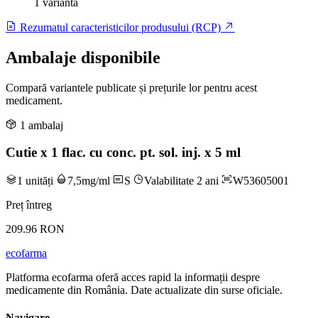
1 variantă
Rezumatul caracteristicilor produsului (RCP)
Ambalaje disponibile
Compară variantele publicate și prețurile lor pentru acest
medicament.
1 ambalaj
Cutie x 1 flac. cu conc. pt. sol. inj. x 5 ml
1 unități
7,5mg/ml
S
Valabilitate 2 ani
W53605001
Preț întreg
209.96 RON
ecofarma
Platforma ecofarma oferă acces rapid la informații despre
medicamente din România. Date actualizate din surse oficiale.
Navigare