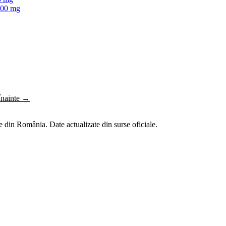
00 mg
Înainte →
 din România. Date actualizate din surse oficiale.