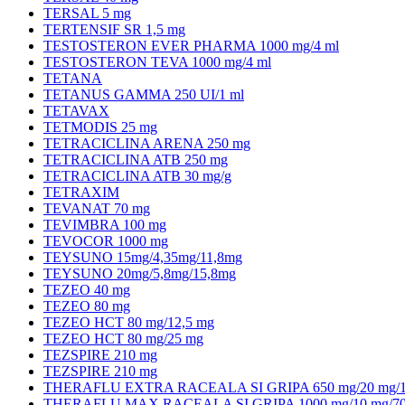
TERSAL 5 mg
TERTENSIF SR 1,5 mg
TESTOSTERON EVER PHARMA 1000 mg/4 ml
TESTOSTERON TEVA 1000 mg/4 ml
TETANA
TETANUS GAMMA 250 UI/1 ml
TETAVAX
TETMODIS 25 mg
TETRACICLINA ARENA 250 mg
TETRACICLINA ATB 250 mg
TETRACICLINA ATB 30 mg/g
TETRAXIM
TEVANAT 70 mg
TEVIMBRA 100 mg
TEVOCOR 1000 mg
TEYSUNO 15mg/4,35mg/11,8mg
TEYSUNO 20mg/5,8mg/15,8mg
TEZEO 40 mg
TEZEO 80 mg
TEZEO HCT 80 mg/12,5 mg
TEZEO HCT 80 mg/25 mg
TEZSPIRE 210 mg
TEZSPIRE 210 mg
THERAFLU EXTRA RACEALA SI GRIPA 650 mg/20 mg/1
THERAFLU MAX RACEALA SI GRIPA 1000 mg/10 mg/70