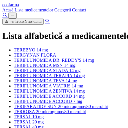
ecofarma
Acasă
Lista medicamentelor
Categorii
Contact
Instalează aplicația
Lista alfabetică a medicamentel
TEREBYO 14 mg
TERGYNAN FLORA
TERIFLUNOMIDA DR. REDDY'S 14 mg
TERIFLUNOMIDA MSN 14 mg
TERIFLUNOMIDA STADA 14 mg
TERIFLUNOMIDA TERAPIA 14 mg
TERIFLUNOMIDA TEVA 14 mg
TERIFLUNOMIDA VIATRIS 14 mg
TERIFLUNOMIDA ZENTIVA 14 mg
TERIFLUNOMIDE ACCORD 14 mg
TERIFLUNOMIDE ACCORD 7 mg
TERIPARATIDE SUN 20 micrograme/80 microlitri
TERROSA 20 micrograme/80 microlitri
TERSAL 10 mg
TERSAL 20 mg
TERSAL 40 mg