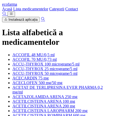
ecofarma
Acasă
Lista medicamentelor
Categorii
Contact
Instalează aplicația
Lista alfabetică a
medicamentelor
ACCOFIL 48 MU/0,5 ml
ACCOFIL 70 MU/0,73 ml
ACCU-THYROX 100 micrograme/5 ml
ACCU-THYROX 25 micrograme/5 ml
ACCU-THYROX 50 micrograme/5 ml
ACECARDIN 75 mg
ACECLOFEN 500 mg/50 mg
ACETAT DE TERLIPRESINA EVER PHARMA 0,2
mg/ml
ACETAZOLAMIDA ARENA 250 mg
ACETILCISTEINA ARENA 100 mg
ACETILCISTEINA ARENA 200 mg
ACETILCISTEINA LAROPHARM 200 mg
ACETILCISTEINA ROMPHARM 600 mg