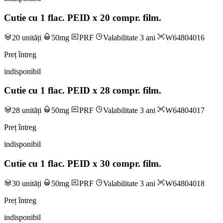
Cutie cu 1 flac. PEID x 20 compr. film.
20 unități
50mg
PRF
Valabilitate 3 ani
W64804016
Preț întreg
indisponibil
Cutie cu 1 flac. PEID x 28 compr. film.
28 unități
50mg
PRF
Valabilitate 3 ani
W64804017
Preț întreg
indisponibil
Cutie cu 1 flac. PEID x 30 compr. film.
30 unități
50mg
PRF
Valabilitate 3 ani
W64804018
Preț întreg
indisponibil