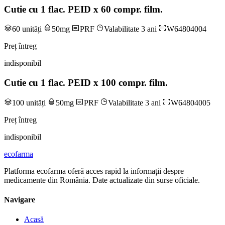
Cutie cu 1 flac. PEID x 60 compr. film.
60 unități
50mg
PRF
Valabilitate 3 ani
W64804004
Preț întreg
indisponibil
Cutie cu 1 flac. PEID x 100 compr. film.
100 unități
50mg
PRF
Valabilitate 3 ani
W64804005
Preț întreg
indisponibil
ecofarma
Platforma ecofarma oferă acces rapid la informații despre
medicamente din România. Date actualizate din surse oficiale.
Navigare
Acasă