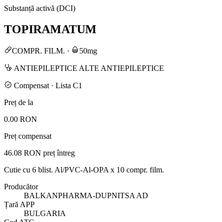
Substanță activă (DCI)
TOPIRAMATUM
COMPR. FILM.
·
50mg
ANTIEPILEPTICE ALTE ANTIEPILEPTICE
Compensat · Lista C1
Preț de la
0.00 RON
Preț compensat
46.08 RON
preț întreg
Cutie cu 6 blist. Al/PVC-Al-OPA x 10 compr. film.
Producător
BALKANPHARMA-DUPNITSA AD
Țară APP
BULGARIA