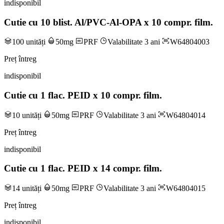
indisponibil
Cutie cu 10 blist. Al/PVC-Al-OPA x 10 compr. film.
100 unități
50mg
PRF
Valabilitate 3 ani
W64804003
Preț întreg
indisponibil
Cutie cu 1 flac. PEID x 10 compr. film.
10 unități
50mg
PRF
Valabilitate 3 ani
W64804014
Preț întreg
indisponibil
Cutie cu 1 flac. PEID x 14 compr. film.
14 unități
50mg
PRF
Valabilitate 3 ani
W64804015
Preț întreg
indisponibil