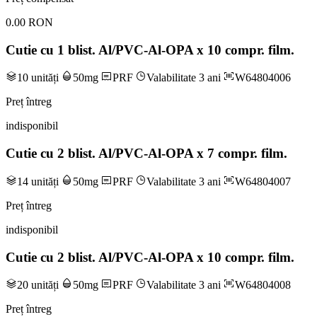
0.00 RON
Cutie cu 1 blist. Al/PVC-Al-OPA x 10 compr. film.
10 unități
50mg
PRF
Valabilitate 3 ani
W64804006
Preț întreg
indisponibil
Cutie cu 2 blist. Al/PVC-Al-OPA x 7 compr. film.
14 unități
50mg
PRF
Valabilitate 3 ani
W64804007
Preț întreg
indisponibil
Cutie cu 2 blist. Al/PVC-Al-OPA x 10 compr. film.
20 unități
50mg
PRF
Valabilitate 3 ani
W64804008
Preț întreg