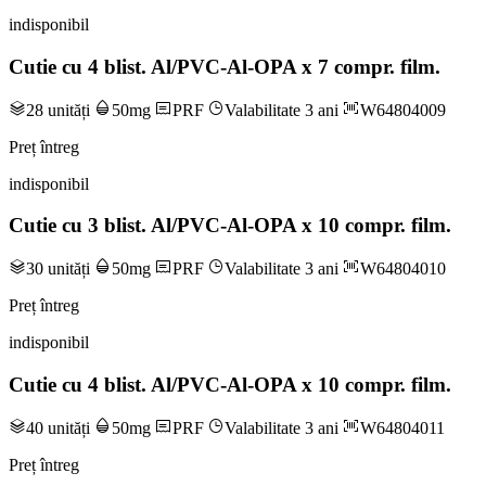
indisponibil
Cutie cu 4 blist. Al/PVC-Al-OPA x 7 compr. film.
28 unități
50mg
PRF
Valabilitate 3 ani
W64804009
Preț întreg
indisponibil
Cutie cu 3 blist. Al/PVC-Al-OPA x 10 compr. film.
30 unități
50mg
PRF
Valabilitate 3 ani
W64804010
Preț întreg
indisponibil
Cutie cu 4 blist. Al/PVC-Al-OPA x 10 compr. film.
40 unități
50mg
PRF
Valabilitate 3 ani
W64804011
Preț întreg