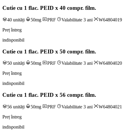
Cutie cu 1 flac. PEID x 40 compr. film.
40 unități
50mg
PRF
Valabilitate 3 ani
W64804019
Preț întreg
indisponibil
Cutie cu 1 flac. PEID x 50 compr. film.
50 unități
50mg
PRF
Valabilitate 3 ani
W64804020
Preț întreg
indisponibil
Cutie cu 1 flac. PEID x 56 compr. film.
56 unități
50mg
PRF
Valabilitate 3 ani
W64804021
Preț întreg
indisponibil