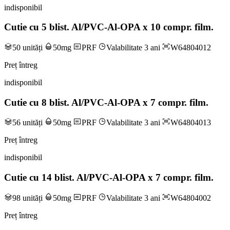
indisponibil
Cutie cu 5 blist. Al/PVC-Al-OPA x 10 compr. film.
50 unități
50mg
PRF
Valabilitate 3 ani
W64804012
Preț întreg
indisponibil
Cutie cu 8 blist. Al/PVC-Al-OPA x 7 compr. film.
56 unități
50mg
PRF
Valabilitate 3 ani
W64804013
Preț întreg
indisponibil
Cutie cu 14 blist. Al/PVC-Al-OPA x 7 compr. film.
98 unități
50mg
PRF
Valabilitate 3 ani
W64804002
Preț întreg