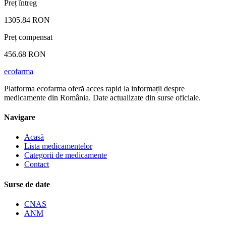
Preț întreg
1305.84 RON
Preț compensat
456.68 RON
ecofarma
Platforma ecofarma oferă acces rapid la informații despre
medicamente din România. Date actualizate din surse oficiale.
Navigare
Acasă
Lista medicamentelor
Categorii de medicamente
Contact
Surse de date
CNAS
ANM