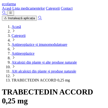
ecofarma
Acasă
Lista medicamentelor
Categorii
Contact
Instalează aplicația
Acasă
Categorii
Antineoplazice și imunomodulatoare
Antineoplazice
Alcaloizi din plante și alte produse naturale
Alți alcaloizi din plante și produse naturale
TRABECTEDIN ACCORD 0,25 mg
TRABECTEDIN ACCORD
0,25 mg