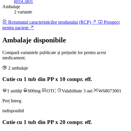
R05CB01
Ambalaje
2 variante
Rezumatul caracteristicilor produsului (RCP)
Prospect
pentru pacient
Ambalaje disponibile
Compară variantele publicate și prețurile lor pentru acest
medicament.
2 ambalaje
Cutie cu 1 tub din PP x 10 compr. eff.
1 unități
600mg
OTC
Valabilitate 3 ani
W68073001
Preț întreg
indisponibil
Cutie cu 1 tub din PP x 20 compr. eff.