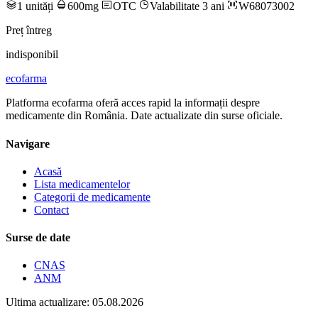
1 unități
600mg
OTC
Valabilitate 3 ani
W68073002
Preț întreg
indisponibil
ecofarma
Platforma ecofarma oferă acces rapid la informații despre
medicamente din România. Date actualizate din surse oficiale.
Navigare
Acasă
Lista medicamentelor
Categorii de medicamente
Contact
Surse de date
CNAS
ANM
Ultima actualizare: 05.08.2026