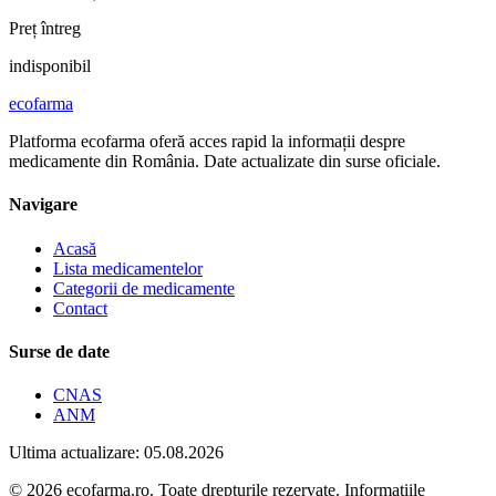
Preț întreg
indisponibil
ecofarma
Platforma ecofarma oferă acces rapid la informații despre
medicamente din România. Date actualizate din surse oficiale.
Navigare
Acasă
Lista medicamentelor
Categorii de medicamente
Contact
Surse de date
CNAS
ANM
Ultima actualizare: 05.08.2026
© 2026 ecofarma.ro. Toate drepturile rezervate. Informațiile