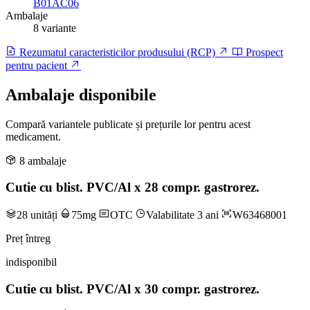
B01AC06
Ambalaje
8 variante
Rezumatul caracteristicilor produsului (RCP)
Prospect
pentru pacient
Ambalaje disponibile
Compară variantele publicate și prețurile lor pentru acest
medicament.
8 ambalaje
Cutie cu blist. PVC/Al x 28 compr. gastrorez.
28 unități
75mg
OTC
Valabilitate 3 ani
W63468001
Preț întreg
indisponibil
Cutie cu blist. PVC/Al x 30 compr. gastrorez.