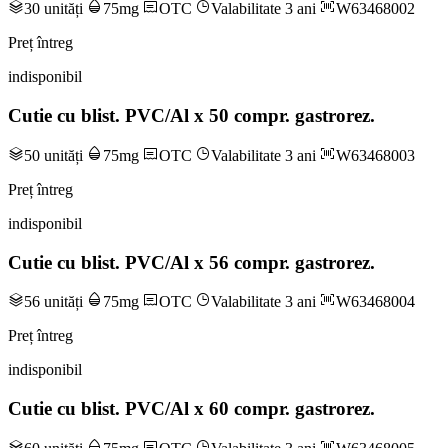
30 unități
75mg
OTC
Valabilitate 3 ani
W63468002
Preț întreg
indisponibil
Cutie cu blist. PVC/Al x 50 compr. gastrorez.
50 unități
75mg
OTC
Valabilitate 3 ani
W63468003
Preț întreg
indisponibil
Cutie cu blist. PVC/Al x 56 compr. gastrorez.
56 unități
75mg
OTC
Valabilitate 3 ani
W63468004
Preț întreg
indisponibil
Cutie cu blist. PVC/Al x 60 compr. gastrorez.