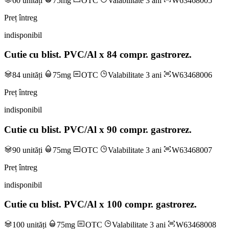
60 unități
75mg
OTC
Valabilitate 3 ani
W63468005
Preț întreg
indisponibil
Cutie cu blist. PVC/Al x 84 compr. gastrorez.
84 unități
75mg
OTC
Valabilitate 3 ani
W63468006
Preț întreg
indisponibil
Cutie cu blist. PVC/Al x 90 compr. gastrorez.
90 unități
75mg
OTC
Valabilitate 3 ani
W63468007
Preț întreg
indisponibil
Cutie cu blist. PVC/Al x 100 compr. gastrorez.
100 unități
75mg
OTC
Valabilitate 3 ani
W63468008