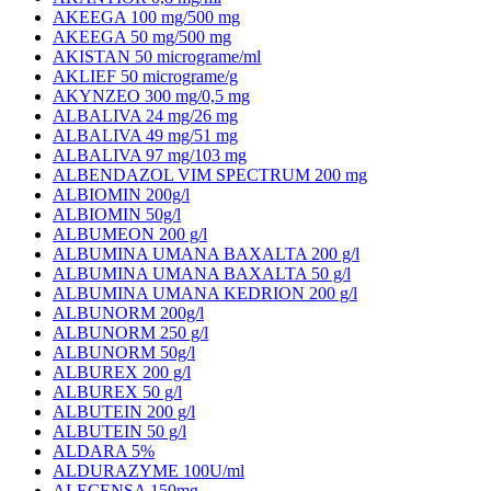
AKEEGA 100 mg/500 mg
AKEEGA 50 mg/500 mg
AKISTAN 50 micrograme/ml
AKLIEF 50 micrograme/g
AKYNZEO 300 mg/0,5 mg
ALBALIVA 24 mg/26 mg
ALBALIVA 49 mg/51 mg
ALBALIVA 97 mg/103 mg
ALBENDAZOL VIM SPECTRUM 200 mg
ALBIOMIN 200g/l
ALBIOMIN 50g/l
ALBUMEON 200 g/l
ALBUMINA UMANA BAXALTA 200 g/l
ALBUMINA UMANA BAXALTA 50 g/l
ALBUMINA UMANA KEDRION 200 g/l
ALBUNORM 200g/l
ALBUNORM 250 g/l
ALBUNORM 50g/l
ALBUREX 200 g/l
ALBUREX 50 g/l
ALBUTEIN 200 g/l
ALBUTEIN 50 g/l
ALDARA 5%
ALDURAZYME 100U/ml
ALECENSA 150mg