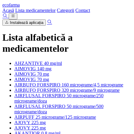
ecofarma
Acasă
Lista medicamentelor
Categorii
Contact
Instalează aplicația
Lista alfabetică a
medicamentelor
AHZANTIVE 40 mg/ml
AIMOVIG 140 mg
AIMOVIG 70 mg
AIMOVIG 70 mg
AIRBUFO FORSPIRO 160 micrograme/4,5 micrograme
AIRBUFO FORSPIRO 320 micrograme/9 micrograme
AIRFLUSAL FORSPIRO 50 micrograme/250
micrograme/doza
AIRFLUSAL FORSPIRO 50 micrograme/500
micrograme/doza
AIRPUFF 25 micrograme/125 micrograme
AJOVY 225 mg
AJOVY 225 mg
AKANTIOR 0,8 mg/ml