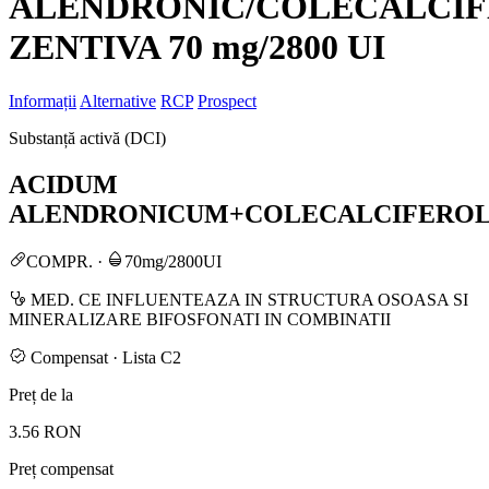
ALENDRONIC/COLECALCI
ZENTIVA 70 mg/2800 UI
Informații
Alternative
RCP
Prospect
Substanță activă (DCI)
ACIDUM
ALENDRONICUM+COLECALCIFERO
COMPR.
·
70mg/2800UI
MED. CE INFLUENTEAZA IN STRUCTURA OSOASA SI
MINERALIZARE BIFOSFONATI IN COMBINATII
Compensat · Lista C2
Preț de la
3.56 RON
Preț compensat