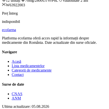
12 unități
70mg/2800UI
P6L
Valabilitate 2 ani
W63922003
Preț întreg
indisponibil
ecofarma
Platforma ecofarma oferă acces rapid la informații despre
medicamente din România. Date actualizate din surse oficiale.
Navigare
Acasă
Lista medicamentelor
Categorii de medicamente
Contact
Surse de date
CNAS
ANM
Ultima actualizare: 05.08.2026