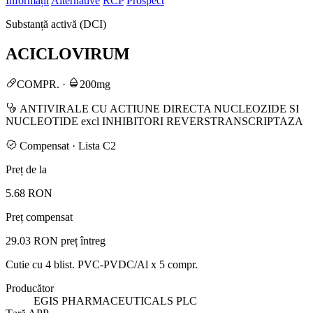
Informații
Alternative
RCP
Prospect
Substanță activă (DCI)
ACICLOVIRUM
COMPR.
·
200mg
ANTIVIRALE CU ACTIUNE DIRECTA NUCLEOZIDE SI
NUCLEOTIDE excl INHIBITORI REVERSTRANSCRIPTAZA
Compensat · Lista C2
Preț de la
5.68 RON
Preț compensat
29.03 RON
preț întreg
Cutie cu 4 blist. PVC-PVDC/Al x 5 compr.
Producător
EGIS PHARMACEUTICALS PLC