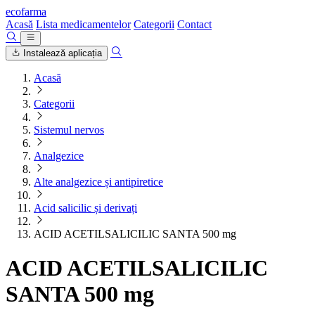
ecofarma
Acasă
Lista medicamentelor
Categorii
Contact
Instalează aplicația
Acasă
Categorii
Sistemul nervos
Analgezice
Alte analgezice și antipiretice
Acid salicilic și derivați
ACID ACETILSALICILIC SANTA 500 mg
ACID ACETILSALICILIC
SANTA 500 mg