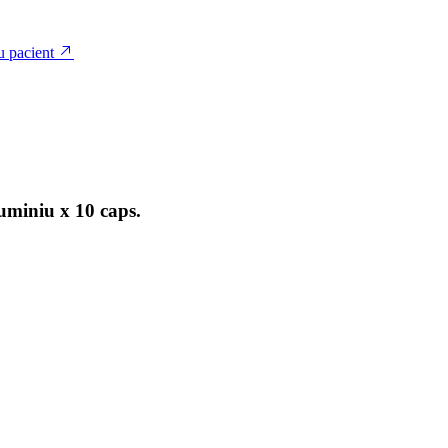
u pacient
uminiu x 10 caps.