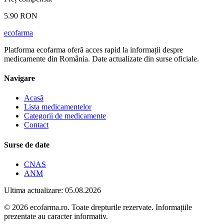
5.90 RON
ecofarma
Platforma ecofarma oferă acces rapid la informații despre
medicamente din România. Date actualizate din surse oficiale.
Navigare
Acasă
Lista medicamentelor
Categorii de medicamente
Contact
Surse de date
CNAS
ANM
Ultima actualizare: 05.08.2026
© 2026 ecofarma.ro. Toate drepturile rezervate. Informațiile
prezentate au caracter informativ.