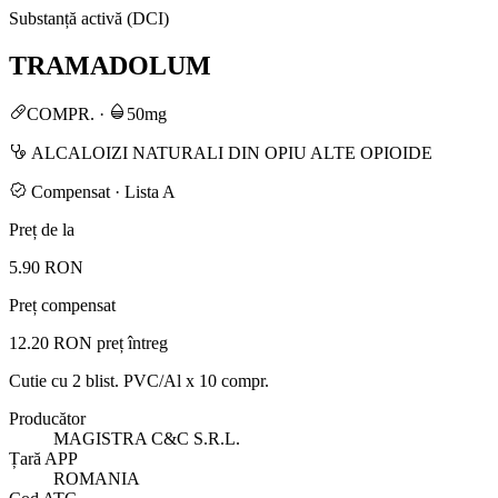
Substanță activă (DCI)
TRAMADOLUM
COMPR.
·
50mg
ALCALOIZI NATURALI DIN OPIU ALTE OPIOIDE
Compensat · Lista A
Preț de la
5.90 RON
Preț compensat
12.20 RON
preț întreg
Cutie cu 2 blist. PVC/Al x 10 compr.
Producător
MAGISTRA C&C S.R.L.
Țară APP
ROMANIA