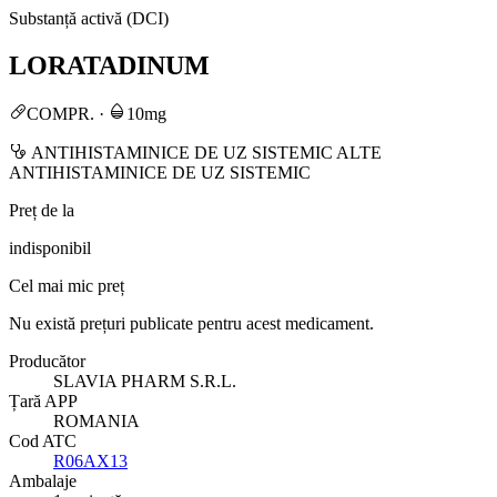
Substanță activă (DCI)
LORATADINUM
COMPR.
·
10mg
ANTIHISTAMINICE DE UZ SISTEMIC ALTE
ANTIHISTAMINICE DE UZ SISTEMIC
Preț de la
indisponibil
Cel mai mic preț
Nu există prețuri publicate pentru acest medicament.
Producător
SLAVIA PHARM S.R.L.
Țară APP
ROMANIA
Cod ATC
R06AX13
Ambalaje