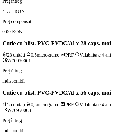
Preț întreg
41.71 RON
Preț compensat
0.00 RON
Cutie cu blist. PVC-PVDC/Al x 28 caps. moi
28 unități
0,5micrograme
PRF
Valabilitate 4 ani
W70950001
Preț întreg
indisponibil
Cutie cu blist. PVC-PVDC/Al x 56 caps. moi
56 unități
0,5micrograme
PRF
Valabilitate 4 ani
W70950003
Preț întreg
indisponibil