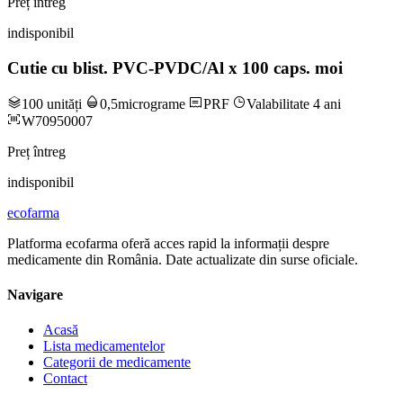
Preț întreg
indisponibil
Cutie cu blist. PVC-PVDC/Al x 100 caps. moi
100 unități
0,5micrograme
PRF
Valabilitate 4 ani
W70950007
Preț întreg
indisponibil
ecofarma
Platforma ecofarma oferă acces rapid la informații despre
medicamente din România. Date actualizate din surse oficiale.
Navigare
Acasă
Lista medicamentelor
Categorii de medicamente
Contact