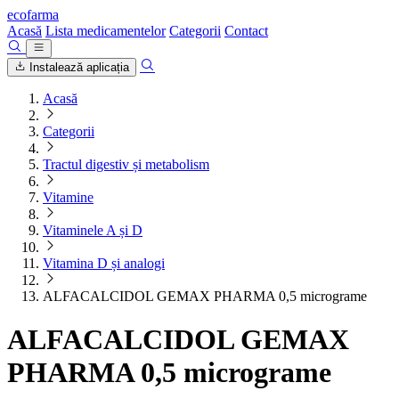
ecofarma
Acasă
Lista medicamentelor
Categorii
Contact
Instalează aplicația
Acasă
Categorii
Tractul digestiv și metabolism
Vitamine
Vitaminele A și D
Vitamina D și analogi
ALFACALCIDOL GEMAX PHARMA 0,5 micrograme
ALFACALCIDOL GEMAX
PHARMA 0,5 micrograme