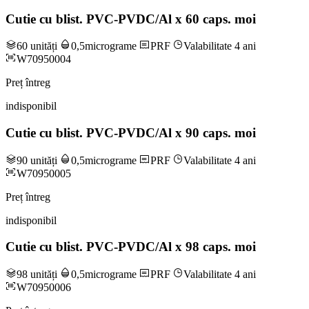
Cutie cu blist. PVC-PVDC/Al x 60 caps. moi
60 unități
0,5micrograme
PRF
Valabilitate 4 ani
W70950004
Preț întreg
indisponibil
Cutie cu blist. PVC-PVDC/Al x 90 caps. moi
90 unități
0,5micrograme
PRF
Valabilitate 4 ani
W70950005
Preț întreg
indisponibil
Cutie cu blist. PVC-PVDC/Al x 98 caps. moi
98 unități
0,5micrograme
PRF
Valabilitate 4 ani
W70950006