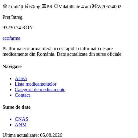
2 unități
60mg
PR
Valabilitate 4 ani
W70524002
Preț întreg
93230.74 RON
ecofarma
Platforma ecofarma oferă acces rapid la informații despre
medicamente din România. Date actualizate din surse oficiale.
Navigare
Acasă
Lista medicamentelor
Categorii de medicamente
Contact
Surse de date
CNAS
ANM
Ultima actualizare: 05.08.2026