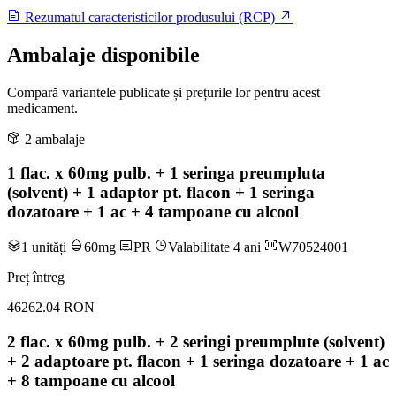
Rezumatul caracteristicilor produsului (RCP)
Ambalaje disponibile
Compară variantele publicate și prețurile lor pentru acest
medicament.
2 ambalaje
1 flac. x 60mg pulb. + 1 seringa preumpluta
(solvent) + 1 adaptor pt. flacon + 1 seringa
dozatoare + 1 ac + 4 tampoane cu alcool
1 unități
60mg
PR
Valabilitate 4 ani
W70524001
Preț întreg
46262.04 RON
2 flac. x 60mg pulb. + 2 seringi preumplute (solvent)
+ 2 adaptoare pt. flacon + 1 seringa dozatoare + 1 ac
+ 8 tampoane cu alcool