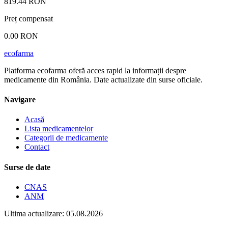
819.44 RON
Preț compensat
0.00 RON
ecofarma
Platforma ecofarma oferă acces rapid la informații despre
medicamente din România. Date actualizate din surse oficiale.
Navigare
Acasă
Lista medicamentelor
Categorii de medicamente
Contact
Surse de date
CNAS
ANM
Ultima actualizare: 05.08.2026