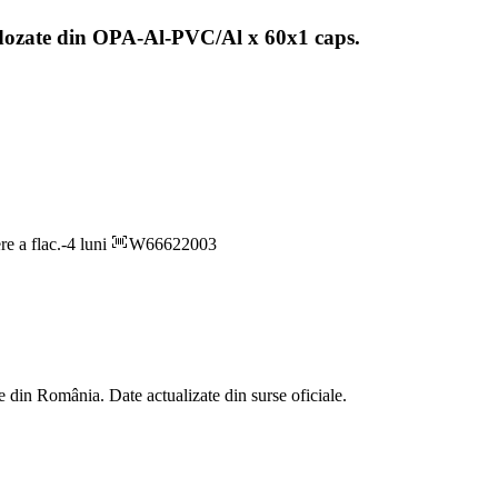
ti dozate din OPA-Al-PVC/Al x 60x1 caps.
re a flac.-4 luni
W66622003
 din România. Date actualizate din surse oficiale.