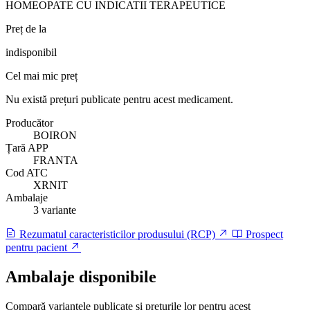
HOMEOPATE CU INDICATII TERAPEUTICE
Preț de la
indisponibil
Cel mai mic preț
Nu există prețuri publicate pentru acest medicament.
Producător
BOIRON
Țară APP
FRANTA
Cod ATC
XRNIT
Ambalaje
3 variante
Rezumatul caracteristicilor produsului (RCP)
Prospect
pentru pacient
Ambalaje disponibile
Compară variantele publicate și prețurile lor pentru acest