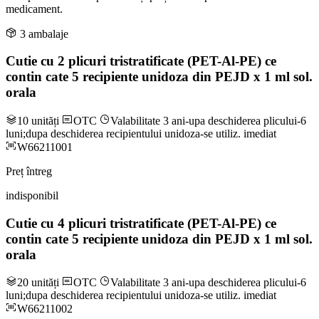
medicament.
3 ambalaje
Cutie cu 2 plicuri tristratificate (PET-Al-PE) ce
contin cate 5 recipiente unidoza din PEJD x 1 ml sol.
orala
10 unități
OTC
Valabilitate 3 ani-upa deschiderea plicului-6
luni;dupa deschiderea recipientului unidoza-se utiliz. imediat
W66211001
Preț întreg
indisponibil
Cutie cu 4 plicuri tristratificate (PET-Al-PE) ce
contin cate 5 recipiente unidoza din PEJD x 1 ml sol.
orala
20 unități
OTC
Valabilitate 3 ani-upa deschiderea plicului-6
luni;dupa deschiderea recipientului unidoza-se utiliz. imediat
W66211002