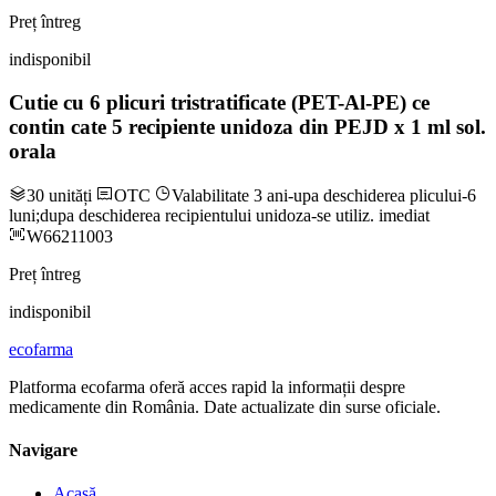
Preț întreg
indisponibil
Cutie cu 6 plicuri tristratificate (PET-Al-PE) ce
contin cate 5 recipiente unidoza din PEJD x 1 ml sol.
orala
30 unități
OTC
Valabilitate 3 ani-upa deschiderea plicului-6
luni;dupa deschiderea recipientului unidoza-se utiliz. imediat
W66211003
Preț întreg
indisponibil
ecofarma
Platforma ecofarma oferă acces rapid la informații despre
medicamente din România. Date actualizate din surse oficiale.
Navigare
Acasă