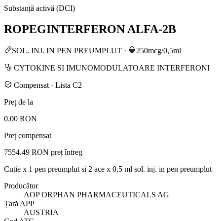
Substanță activă (DCI)
ROPEGINTERFERON ALFA-2B
SOL. INJ. IN PEN PREUMPLUT
·
250mcg/0,5ml
CYTOKINE SI IMUNOMODULATOARE INTERFERONI
Compensat · Lista C2
Preț de la
0.00 RON
Preț compensat
7554.49 RON
preț întreg
Cutie x 1 pen preumplut si 2 ace x 0,5 ml sol. inj. in pen preumplut
Producător
AOP ORPHAN PHARMACEUTICALS AG
Țară APP
AUSTRIA