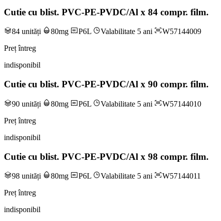
Cutie cu blist. PVC-PE-PVDC/Al x 84 compr. film.
84 unități
80mg
P6L
Valabilitate 5 ani
W57144009
Preț întreg
indisponibil
Cutie cu blist. PVC-PE-PVDC/Al x 90 compr. film.
90 unități
80mg
P6L
Valabilitate 5 ani
W57144010
Preț întreg
indisponibil
Cutie cu blist. PVC-PE-PVDC/Al x 98 compr. film.
98 unități
80mg
P6L
Valabilitate 5 ani
W57144011
Preț întreg
indisponibil