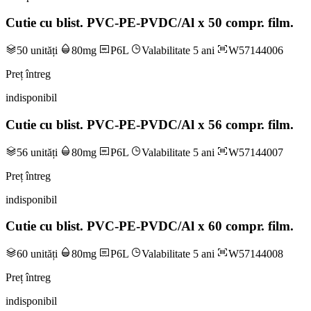
Cutie cu blist. PVC-PE-PVDC/Al x 50 compr. film.
50 unități
80mg
P6L
Valabilitate 5 ani
W57144006
Preț întreg
indisponibil
Cutie cu blist. PVC-PE-PVDC/Al x 56 compr. film.
56 unități
80mg
P6L
Valabilitate 5 ani
W57144007
Preț întreg
indisponibil
Cutie cu blist. PVC-PE-PVDC/Al x 60 compr. film.
60 unități
80mg
P6L
Valabilitate 5 ani
W57144008
Preț întreg
indisponibil