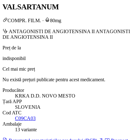
VALSARTANUM
COMPR. FILM.
·
80mg
ANTAGONISTI DE ANGIOTENSINA II ANTAGONISTI
DE ANGIOTENSINA II
Preț de la
indisponibil
Cel mai mic preț
Nu există prețuri publicate pentru acest medicament.
Producător
KRKA D.D. NOVO MESTO
Țară APP
SLOVENIA
Cod ATC
C09CA03
Ambalaje
13 variante