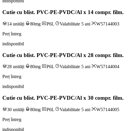
indisponibil
Cutie cu blist. PVC-PE-PVDC/Al x 14 compr. film.
14 unități
80mg
P6L
Valabilitate 5 ani
W57144003
Preț întreg
indisponibil
Cutie cu blist. PVC-PE-PVDC/Al x 28 compr. film.
28 unități
80mg
P6L
Valabilitate 5 ani
W57144004
Preț întreg
indisponibil
Cutie cu blist. PVC-PE-PVDC/Al x 30 compr. film.
30 unități
80mg
P6L
Valabilitate 5 ani
W57144005
Preț întreg
indisponibil