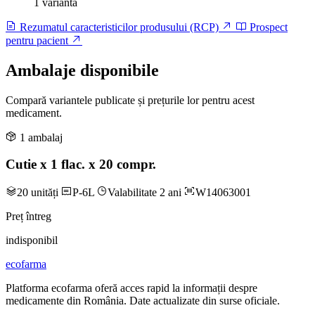
1 variantă
Rezumatul caracteristicilor produsului (RCP)
Prospect
pentru pacient
Ambalaje disponibile
Compară variantele publicate și prețurile lor pentru acest
medicament.
1 ambalaj
Cutie x 1 flac. x 20 compr.
20 unități
P-6L
Valabilitate 2 ani
W14063001
Preț întreg
indisponibil
ecofarma
Platforma ecofarma oferă acces rapid la informații despre
medicamente din România. Date actualizate din surse oficiale.