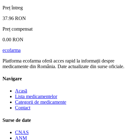
Preț întreg
37.96 RON
Preț compensat
0.00 RON
ecofarma
Platforma ecofarma oferă acces rapid la informații despre
medicamente din România. Date actualizate din surse oficiale.
Navigare
Acasă
Lista medicamentelor
Categorii de medicamente
Contact
Surse de date
CNAS
ANM