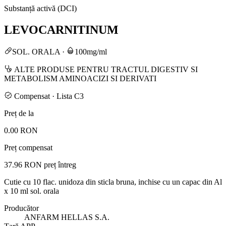
Substanță activă (DCI)
LEVOCARNITINUM
SOL. ORALA
·
100mg/ml
ALTE PRODUSE PENTRU TRACTUL DIGESTIV SI
METABOLISM AMINOACIZI SI DERIVATI
Compensat · Lista C3
Preț de la
0.00 RON
Preț compensat
37.96 RON
preț întreg
Cutie cu 10 flac. unidoza din sticla bruna, inchise cu un capac din Al
x 10 ml sol. orala
Producător
ANFARM HELLAS S.A.