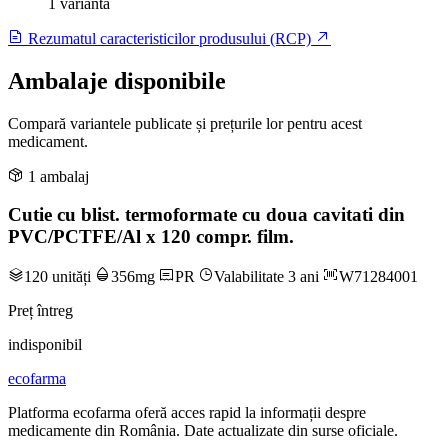
1 variantă
Rezumatul caracteristicilor produsului (RCP)
Ambalaje disponibile
Compară variantele publicate și prețurile lor pentru acest
medicament.
1 ambalaj
Cutie cu blist. termoformate cu doua cavitati din
PVC/PCTFE/Al x 120 compr. film.
120 unități
356mg
PR
Valabilitate 3 ani
W71284001
Preț întreg
indisponibil
ecofarma
Platforma ecofarma oferă acces rapid la informații despre
medicamente din România. Date actualizate din surse oficiale.