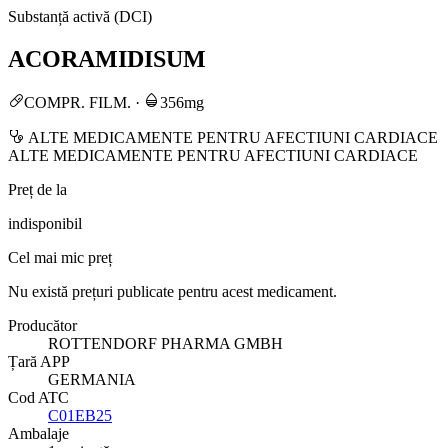
Substanță activă (DCI)
ACORAMIDISUM
COMPR. FILM.
·
356mg
ALTE MEDICAMENTE PENTRU AFECTIUNI CARDIACE
ALTE MEDICAMENTE PENTRU AFECTIUNI CARDIACE
Preț de la
indisponibil
Cel mai mic preț
Nu există prețuri publicate pentru acest medicament.
Producător
ROTTENDORF PHARMA GMBH
Țară APP
GERMANIA
Cod ATC
C01EB25
Ambalaje