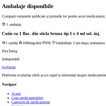
Ambalaje disponibile
Compară variantele publicate și prețurile lor pentru acest medicament.
1 ambalaj
Cutie cu 1 flac. din sticla bruna tip I x 4 ml sol. inj.
1 unități
1000mg/4ml
PR
Valabilitate 3 ani-dupa ambalarea 
Preț întreg
indisponibil
ecofarma
Platforma ecofarma oferă acces rapid la informații despre medicamente
Navigare
Acasă
Lista medicamentelor
Categorii de medicamente