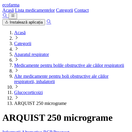
ecofarma
Acasă
Lista medicamentelor
Categorii
Contact
Instalează aplicația
Acasă
Categorii
Aparatul respirator
Medicamente pentru bolile obstructive ale căilor respiratorii
Alte medicamente pentru boli obstructive ale căilor
respiratorii, inhalatorii
Glucocorticoizi
ARQUIST 250 micrograme
ARQUIST 250 micrograme