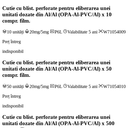
Cutie cu blist. perforate pentru eliberarea unei
unitati dozate din Al/Al (OPA-Al-PVC/Al) x 10
compr. film.
10 unități
20mg/5mg
P6L
Valabilitate 5 ani
W71054009
Preț întreg
indisponibil
Cutie cu blist. perforate pentru eliberarea unei
unitati dozate din Al/Al (OPA-Al-PVC/Al) x 50
compr. film.
50 unități
20mg/5mg
P6L
Valabilitate 5 ani
W71054010
Preț întreg
indisponibil
Cutie cu blist. perforate pentru eliberarea unei
unitati dozate din Al/Al (OPA-Al-PVC/Al) x 500