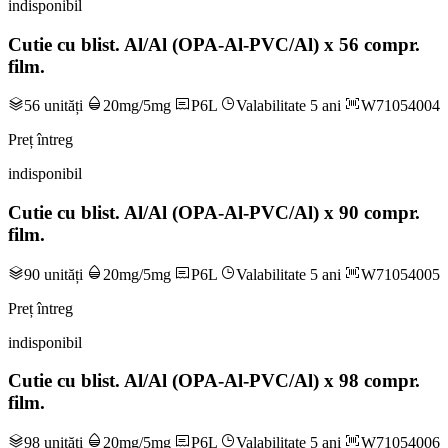
indisponibil
Cutie cu blist. Al/Al (OPA-Al-PVC/Al) x 56 compr.
film.
56 unități
20mg/5mg
P6L
Valabilitate 5 ani
W71054004
Preț întreg
indisponibil
Cutie cu blist. Al/Al (OPA-Al-PVC/Al) x 90 compr.
film.
90 unități
20mg/5mg
P6L
Valabilitate 5 ani
W71054005
Preț întreg
indisponibil
Cutie cu blist. Al/Al (OPA-Al-PVC/Al) x 98 compr.
film.
98 unități
20mg/5mg
P6L
Valabilitate 5 ani
W71054006