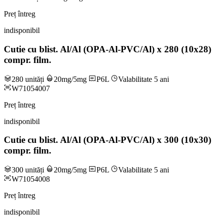
Preț întreg
indisponibil
Cutie cu blist. Al/Al (OPA-Al-PVC/Al) x 280 (10x28)
compr. film.
280 unități
20mg/5mg
P6L
Valabilitate 5 ani
W71054007
Preț întreg
indisponibil
Cutie cu blist. Al/Al (OPA-Al-PVC/Al) x 300 (10x30)
compr. film.
300 unități
20mg/5mg
P6L
Valabilitate 5 ani
W71054008
Preț întreg
indisponibil