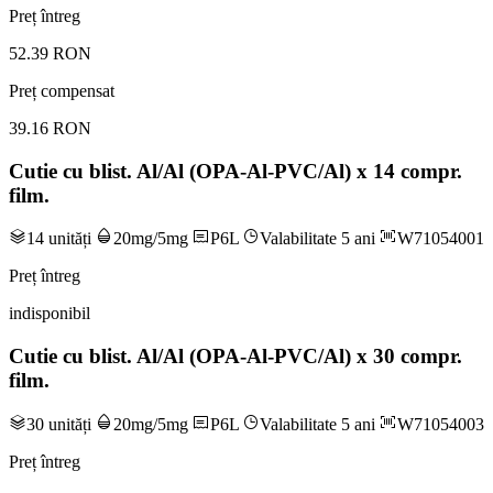
Preț întreg
52.39 RON
Preț compensat
39.16 RON
Cutie cu blist. Al/Al (OPA-Al-PVC/Al) x 14 compr.
film.
14 unități
20mg/5mg
P6L
Valabilitate 5 ani
W71054001
Preț întreg
indisponibil
Cutie cu blist. Al/Al (OPA-Al-PVC/Al) x 30 compr.
film.
30 unități
20mg/5mg
P6L
Valabilitate 5 ani
W71054003
Preț întreg