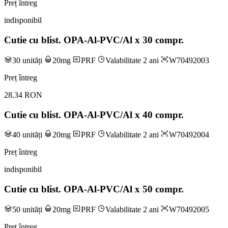
Preț întreg
indisponibil
Cutie cu blist. OPA-Al-PVC/Al x 30 compr.
30 unități
20mg
PRF
Valabilitate 2 ani
W70492003
Preț întreg
28.34 RON
Cutie cu blist. OPA-Al-PVC/Al x 40 compr.
40 unități
20mg
PRF
Valabilitate 2 ani
W70492004
Preț întreg
indisponibil
Cutie cu blist. OPA-Al-PVC/Al x 50 compr.
50 unități
20mg
PRF
Valabilitate 2 ani
W70492005
Preț întreg