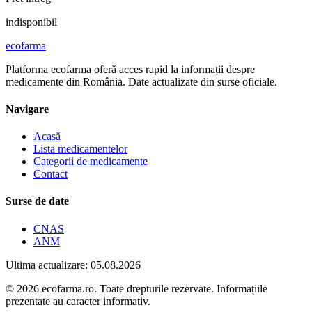
indisponibil
ecofarma
Platforma ecofarma oferă acces rapid la informații despre
medicamente din România. Date actualizate din surse oficiale.
Navigare
Acasă
Lista medicamentelor
Categorii de medicamente
Contact
Surse de date
CNAS
ANM
Ultima actualizare: 05.08.2026
© 2026 ecofarma.ro. Toate drepturile rezervate. Informațiile
prezentate au caracter informativ.