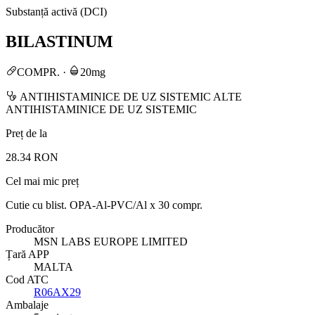
Substanță activă (DCI)
BILASTINUM
COMPR.
·
20mg
ANTIHISTAMINICE DE UZ SISTEMIC ALTE
ANTIHISTAMINICE DE UZ SISTEMIC
Preț de la
28.34 RON
Cel mai mic preț
Cutie cu blist. OPA-Al-PVC/Al x 30 compr.
Producător
MSN LABS EUROPE LIMITED
Țară APP
MALTA
Cod ATC
R06AX29
Ambalaje