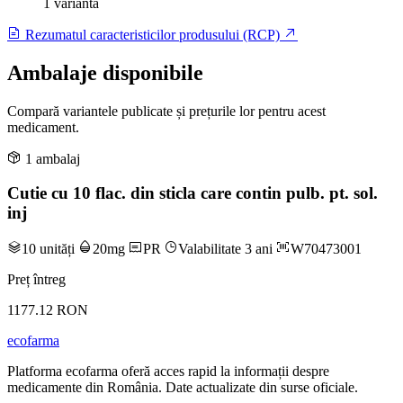
1 variantă
Rezumatul caracteristicilor produsului (RCP)
Ambalaje disponibile
Compară variantele publicate și prețurile lor pentru acest
medicament.
1 ambalaj
Cutie cu 10 flac. din sticla care contin pulb. pt. sol.
inj
10 unități
20mg
PR
Valabilitate 3 ani
W70473001
Preț întreg
1177.12 RON
ecofarma
Platforma ecofarma oferă acces rapid la informații despre
medicamente din România. Date actualizate din surse oficiale.