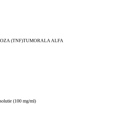
ROZA (TNF)TUMORALA ALFA
solutie (100 mg/ml)