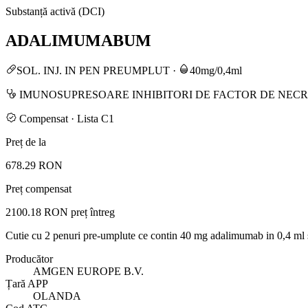
Substanță activă (DCI)
ADALIMUMABUM
SOL. INJ. IN PEN PREUMPLUT
·
40mg/0,4ml
IMUNOSUPRESOARE INHIBITORI DE FACTOR DE NEC
Compensat · Lista C1
Preț de la
678.29 RON
Preț compensat
2100.18 RON
preț întreg
Cutie cu 2 penuri pre-umplute ce contin 40 mg adalimumab in 0,4 ml 
Producător
AMGEN EUROPE B.V.
Țară APP
OLANDA