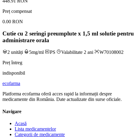
448.91 RON
Preț compensat
0.00 RON
Cutie cu 2 seringi preumplute x 1,5 ml solutie pentru
administrare orala
2 unități
5mg/ml
PS
Valabilitate 2 ani
W70108002
Preț întreg
indisponibil
ecofarma
Platforma ecofarma oferă acces rapid la informații despre
medicamente din România. Date actualizate din surse oficiale.
Navigare
Acasă
Lista medicamentelor
Categorii de medicamente