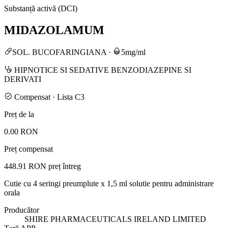
Substanță activă (DCI)
MIDAZOLAMUM
SOL. BUCOFARINGIANA
·
5mg/ml
HIPNOTICE SI SEDATIVE BENZODIAZEPINE SI
DERIVATI
Compensat · Lista C3
Preț de la
0.00 RON
Preț compensat
448.91 RON
preț întreg
Cutie cu 4 seringi preumplute x 1,5 ml solutie pentru administrare
orala
Producător
SHIRE PHARMACEUTICALS IRELAND LIMITED