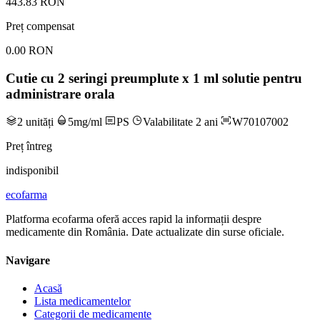
443.83 RON
Preț compensat
0.00 RON
Cutie cu 2 seringi preumplute x 1 ml solutie pentru
administrare orala
2 unități
5mg/ml
PS
Valabilitate 2 ani
W70107002
Preț întreg
indisponibil
ecofarma
Platforma ecofarma oferă acces rapid la informații despre
medicamente din România. Date actualizate din surse oficiale.
Navigare
Acasă
Lista medicamentelor
Categorii de medicamente