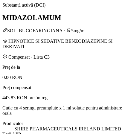
Substanță activă (DCI)
MIDAZOLAMUM
SOL. BUCOFARINGIANA
·
5mg/ml
HIPNOTICE SI SEDATIVE BENZODIAZEPINE SI
DERIVATI
Compensat · Lista C3
Preț de la
0.00 RON
Preț compensat
443.83 RON
preț întreg
Cutie cu 4 seringi preumplute x 1 ml solutie pentru administrare
orala
Producător
SHIRE PHARMACEUTICALS IRELAND LIMITED