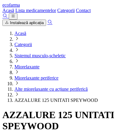
ecofarma
Acasă
Lista medicamentelor
Categorii
Contact
Instalează aplicația
Acasă
Categorii
Sistemul musculo-scheletic
Miorelaxante
Miorelaxante periferice
Alte miorelaxante cu acțiune periferică
AZZALURE 125 UNITATI SPEYWOOD
AZZALURE 125 UNITATI
SPEYWOOD