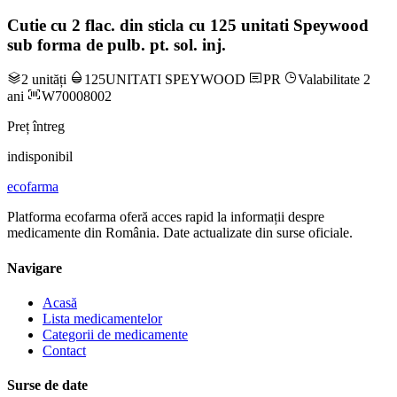
Cutie cu 2 flac. din sticla cu 125 unitati Speywood
sub forma de pulb. pt. sol. inj.
2 unități
125UNITATI SPEYWOOD
PR
Valabilitate 2
ani
W70008002
Preț întreg
indisponibil
ecofarma
Platforma ecofarma oferă acces rapid la informații despre
medicamente din România. Date actualizate din surse oficiale.
Navigare
Acasă
Lista medicamentelor
Categorii de medicamente
Contact
Surse de date