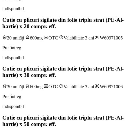
indisponibil
Cutie cu plicuri sigilate din folie triplu strat (PE-Al-
hartie) x 20 compr. eff.
20 unități
600mg
OTC
Valabilitate 3 ani
W69971005
Preț întreg
indisponibil
Cutie cu plicuri sigilate din folie triplu strat (PE-Al-
hartie) x 30 compr. eff.
30 unități
600mg
OTC
Valabilitate 3 ani
W69971006
Preț întreg
indisponibil
Cutie cu plicuri sigilate din folie triplu strat (PE-Al-
hartie) x 50 compr. eff.