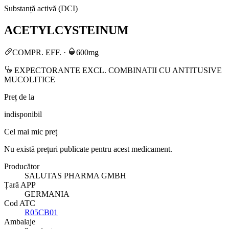
Substanță activă (DCI)
ACETYLCYSTEINUM
COMPR. EFF.
·
600mg
EXPECTORANTE EXCL. COMBINATII CU ANTITUSIVE
MUCOLITICE
Preț de la
indisponibil
Cel mai mic preț
Nu există prețuri publicate pentru acest medicament.
Producător
SALUTAS PHARMA GMBH
Țară APP
GERMANIA
Cod ATC
R05CB01
Ambalaje