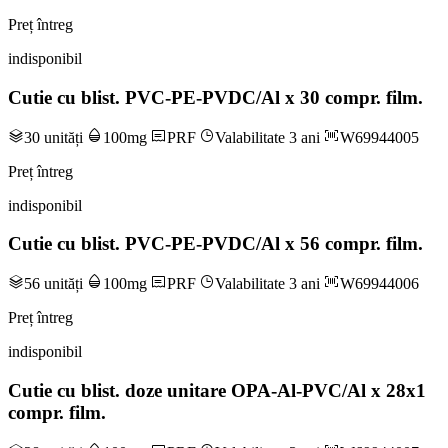
Preț întreg
indisponibil
Cutie cu blist. PVC-PE-PVDC/Al x 30 compr. film.
30 unități
100mg
PRF
Valabilitate 3 ani
W69944005
Preț întreg
indisponibil
Cutie cu blist. PVC-PE-PVDC/Al x 56 compr. film.
56 unități
100mg
PRF
Valabilitate 3 ani
W69944006
Preț întreg
indisponibil
Cutie cu blist. doze unitare OPA-Al-PVC/Al x 28x1
compr. film.