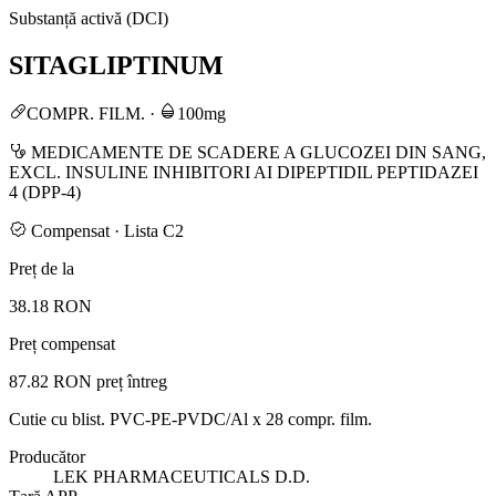
Substanță activă (DCI)
SITAGLIPTINUM
COMPR. FILM.
·
100mg
MEDICAMENTE DE SCADERE A GLUCOZEI DIN SANG,
EXCL. INSULINE INHIBITORI AI DIPEPTIDIL PEPTIDAZEI
4 (DPP-4)
Compensat · Lista C2
Preț de la
38.18 RON
Preț compensat
87.82 RON
preț întreg
Cutie cu blist. PVC-PE-PVDC/Al x 28 compr. film.
Producător
LEK PHARMACEUTICALS D.D.