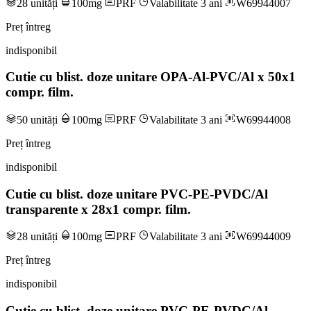
28 unități
100mg
PRF
Valabilitate 3 ani
W69944007
Preț întreg
indisponibil
Cutie cu blist. doze unitare OPA-Al-PVC/Al x 50x1
compr. film.
50 unități
100mg
PRF
Valabilitate 3 ani
W69944008
Preț întreg
indisponibil
Cutie cu blist. doze unitare PVC-PE-PVDC/Al
transparente x 28x1 compr. film.
28 unități
100mg
PRF
Valabilitate 3 ani
W69944009
Preț întreg
indisponibil
Cutie cu blist. doze unitare PVC-PE-PVDC/Al