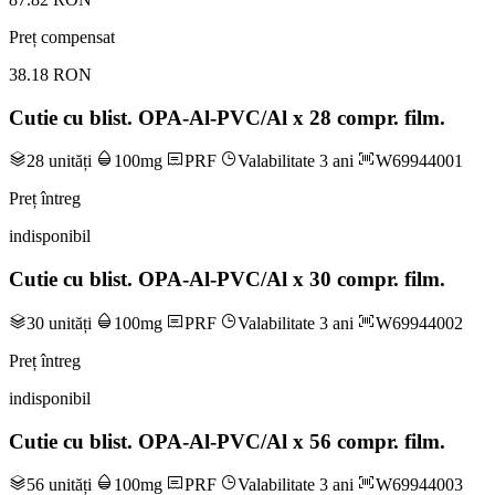
Preț compensat
38.18 RON
Cutie cu blist. OPA-Al-PVC/Al x 28 compr. film.
28 unități
100mg
PRF
Valabilitate 3 ani
W69944001
Preț întreg
indisponibil
Cutie cu blist. OPA-Al-PVC/Al x 30 compr. film.
30 unități
100mg
PRF
Valabilitate 3 ani
W69944002
Preț întreg
indisponibil
Cutie cu blist. OPA-Al-PVC/Al x 56 compr. film.
56 unități
100mg
PRF
Valabilitate 3 ani
W69944003