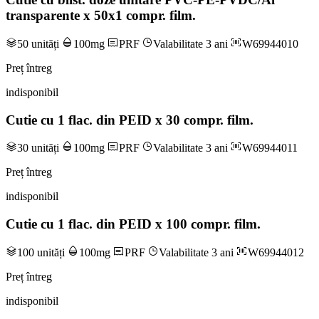
transparente x 50x1 compr. film.
50 unități
100mg
PRF
Valabilitate 3 ani
W69944010
Preț întreg
indisponibil
Cutie cu 1 flac. din PEID x 30 compr. film.
30 unități
100mg
PRF
Valabilitate 3 ani
W69944011
Preț întreg
indisponibil
Cutie cu 1 flac. din PEID x 100 compr. film.
100 unități
100mg
PRF
Valabilitate 3 ani
W69944012
Preț întreg
indisponibil