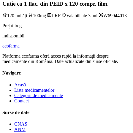
Cutie cu 1 flac. din PEID x 120 compr. film.
120 unități
100mg
PRF
Valabilitate 3 ani
W69944013
Preț întreg
indisponibil
ecofarma
Platforma ecofarma oferă acces rapid la informații despre
medicamente din România. Date actualizate din surse oficiale.
Navigare
Acasă
Lista medicamentelor
Categorii de medicamente
Contact
Surse de date
CNAS
ANM