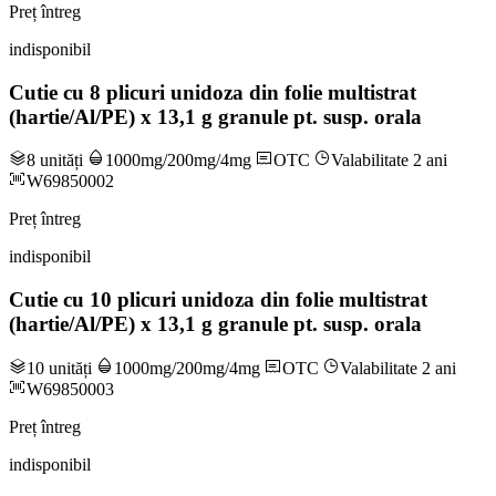
Preț întreg
indisponibil
Cutie cu 8 plicuri unidoza din folie multistrat
(hartie/Al/PE) x 13,1 g granule pt. susp. orala
8 unități
1000mg/200mg/4mg
OTC
Valabilitate 2 ani
W69850002
Preț întreg
indisponibil
Cutie cu 10 plicuri unidoza din folie multistrat
(hartie/Al/PE) x 13,1 g granule pt. susp. orala
10 unități
1000mg/200mg/4mg
OTC
Valabilitate 2 ani
W69850003
Preț întreg
indisponibil