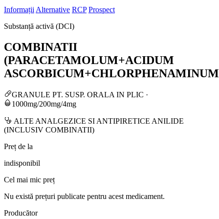
Informații
Alternative
RCP
Prospect
Substanță activă (DCI)
COMBINATII
(PARACETAMOLUM+ACIDUM
ASCORBICUM+CHLORPHENAMINUM
GRANULE PT. SUSP. ORALA IN PLIC
·
1000mg/200mg/4mg
ALTE ANALGEZICE SI ANTIPIRETICE ANILIDE
(INCLUSIV COMBINATII)
Preț de la
indisponibil
Cel mai mic preț
Nu există prețuri publicate pentru acest medicament.
Producător