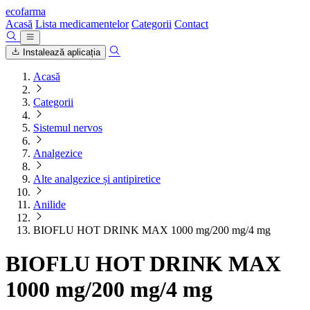
ecofarma
Acasă
Lista medicamentelor
Categorii
Contact
Instalează aplicația
Acasă
Categorii
Sistemul nervos
Analgezice
Alte analgezice și antipiretice
Anilide
BIOFLU HOT DRINK MAX 1000 mg/200 mg/4 mg
BIOFLU HOT DRINK MAX
1000 mg/200 mg/4 mg