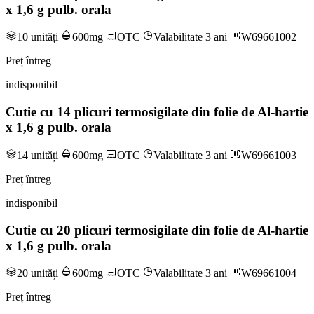
x 1,6 g pulb. orala
10 unități
600mg
OTC
Valabilitate 3 ani
W69661002
Preț întreg
indisponibil
Cutie cu 14 plicuri termosigilate din folie de Al-hartie
x 1,6 g pulb. orala
14 unități
600mg
OTC
Valabilitate 3 ani
W69661003
Preț întreg
indisponibil
Cutie cu 20 plicuri termosigilate din folie de Al-hartie
x 1,6 g pulb. orala
20 unități
600mg
OTC
Valabilitate 3 ani
W69661004
Preț întreg