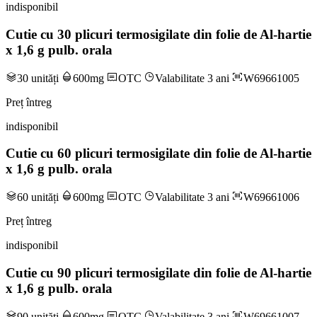
indisponibil
Cutie cu 30 plicuri termosigilate din folie de Al-hartie
x 1,6 g pulb. orala
30 unități
600mg
OTC
Valabilitate 3 ani
W69661005
Preț întreg
indisponibil
Cutie cu 60 plicuri termosigilate din folie de Al-hartie
x 1,6 g pulb. orala
60 unități
600mg
OTC
Valabilitate 3 ani
W69661006
Preț întreg
indisponibil
Cutie cu 90 plicuri termosigilate din folie de Al-hartie
x 1,6 g pulb. orala
90 unități
600mg
OTC
Valabilitate 3 ani
W69661007