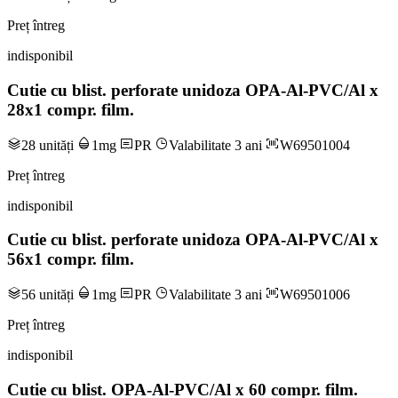
Preț întreg
indisponibil
Cutie cu blist. perforate unidoza OPA-Al-PVC/Al x
28x1 compr. film.
28 unități
1mg
PR
Valabilitate 3 ani
W69501004
Preț întreg
indisponibil
Cutie cu blist. perforate unidoza OPA-Al-PVC/Al x
56x1 compr. film.
56 unități
1mg
PR
Valabilitate 3 ani
W69501006
Preț întreg
indisponibil
Cutie cu blist. OPA-Al-PVC/Al x 60 compr. film.