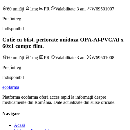
60 unități
1mg
PR
Valabilitate 3 ani
W69501007
Preț întreg
indisponibil
Cutie cu blist. perforate unidoza OPA-Al-PVC/Al x
60x1 compr. film.
60 unități
1mg
PR
Valabilitate 3 ani
W69501008
Preț întreg
indisponibil
ecofarma
Platforma ecofarma oferă acces rapid la informații despre
medicamente din România. Date actualizate din surse oficiale.
Navigare
Acasă