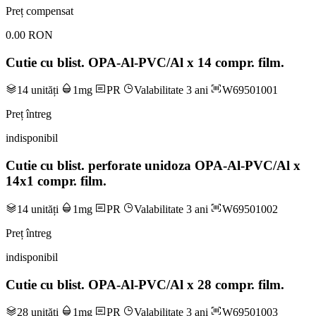
Preț compensat
0.00 RON
Cutie cu blist. OPA-Al-PVC/Al x 14 compr. film.
14 unități
1mg
PR
Valabilitate 3 ani
W69501001
Preț întreg
indisponibil
Cutie cu blist. perforate unidoza OPA-Al-PVC/Al x
14x1 compr. film.
14 unități
1mg
PR
Valabilitate 3 ani
W69501002
Preț întreg
indisponibil
Cutie cu blist. OPA-Al-PVC/Al x 28 compr. film.
28 unități
1mg
PR
Valabilitate 3 ani
W69501003