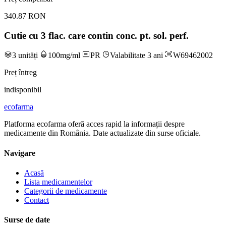
340.87 RON
Cutie cu 3 flac. care contin conc. pt. sol. perf.
3 unități
100mg/ml
PR
Valabilitate 3 ani
W69462002
Preț întreg
indisponibil
ecofarma
Platforma ecofarma oferă acces rapid la informații despre
medicamente din România. Date actualizate din surse oficiale.
Navigare
Acasă
Lista medicamentelor
Categorii de medicamente
Contact
Surse de date