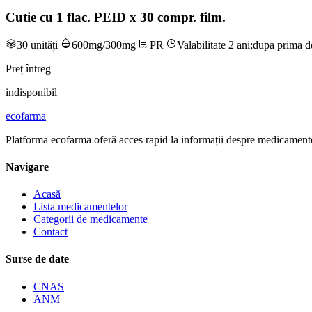
Cutie cu 1 flac. PEID x 30 compr. film.
30 unități
600mg/300mg
PR
Valabilitate 2 ani;dupa prima d
Preț întreg
indisponibil
ecofarma
Platforma ecofarma oferă acces rapid la informații despre medicamente
Navigare
Acasă
Lista medicamentelor
Categorii de medicamente
Contact
Surse de date
CNAS
ANM