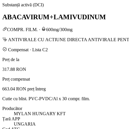
Substanță activă (DCI)
ABACAVIRUM+LAMIVUDINUM
COMPR. FILM.
·
600mg/300mg
ANTIVIRALE CU ACTIUNE DIRECTA ANTIVIRALE PENT
Compensat · Lista C2
Preț de la
317.88 RON
Preț compensat
663.04 RON
preț întreg
Cutie cu blist. PVC-PVDC/Al x 30 compr. film.
Producător
MYLAN HUNGARY KFT
Țară APP
UNGARIA