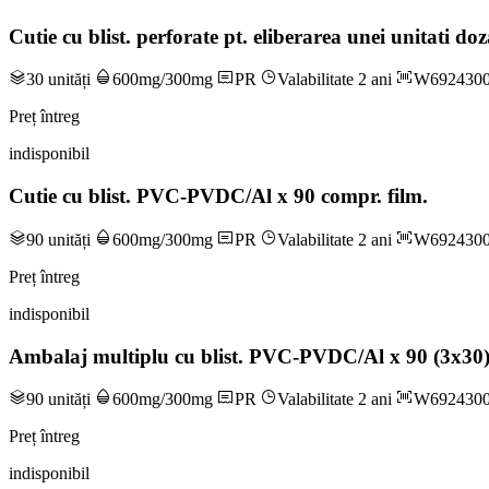
Cutie cu blist. perforate pt. eliberarea unei unitati
30 unități
600mg/300mg
PR
Valabilitate 2 ani
W692430
Preț întreg
indisponibil
Cutie cu blist. PVC-PVDC/Al x 90 compr. film.
90 unități
600mg/300mg
PR
Valabilitate 2 ani
W692430
Preț întreg
indisponibil
Ambalaj multiplu cu blist. PVC-PVDC/Al x 90 (3x30)
90 unități
600mg/300mg
PR
Valabilitate 2 ani
W692430
Preț întreg
indisponibil