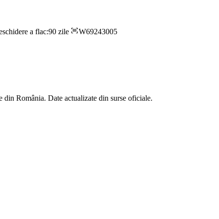
eschidere a flac:90 zile
W69243005
 din România. Date actualizate din surse oficiale.