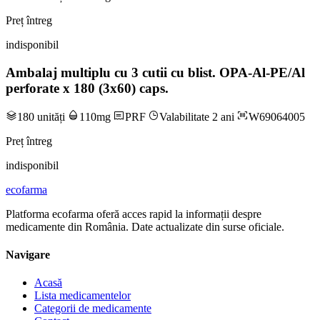
Preț întreg
indisponibil
Ambalaj multiplu cu 3 cutii cu blist. OPA-Al-PE/Al
perforate x 180 (3x60) caps.
180 unități
110mg
PRF
Valabilitate 2 ani
W69064005
Preț întreg
indisponibil
ecofarma
Platforma ecofarma oferă acces rapid la informații despre
medicamente din România. Date actualizate din surse oficiale.
Navigare
Acasă
Lista medicamentelor
Categorii de medicamente