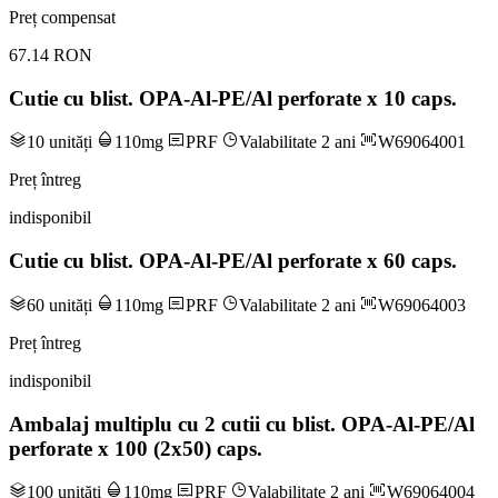
Preț compensat
67.14 RON
Cutie cu blist. OPA-Al-PE/Al perforate x 10 caps.
10 unități
110mg
PRF
Valabilitate 2 ani
W69064001
Preț întreg
indisponibil
Cutie cu blist. OPA-Al-PE/Al perforate x 60 caps.
60 unități
110mg
PRF
Valabilitate 2 ani
W69064003
Preț întreg
indisponibil
Ambalaj multiplu cu 2 cutii cu blist. OPA-Al-PE/Al
perforate x 100 (2x50) caps.
100 unități
110mg
PRF
Valabilitate 2 ani
W69064004