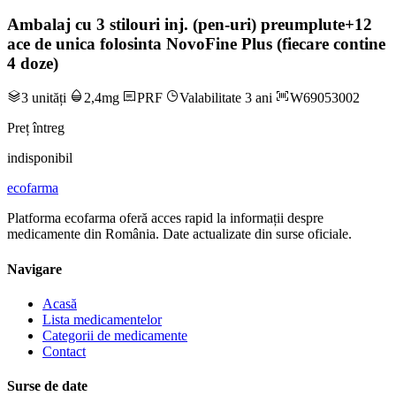
Ambalaj cu 3 stilouri inj. (pen-uri) preumplute+12
ace de unica folosinta NovoFine Plus (fiecare contine
4 doze)
3 unități
2,4mg
PRF
Valabilitate 3 ani
W69053002
Preț întreg
indisponibil
ecofarma
Platforma ecofarma oferă acces rapid la informații despre
medicamente din România. Date actualizate din surse oficiale.
Navigare
Acasă
Lista medicamentelor
Categorii de medicamente
Contact
Surse de date