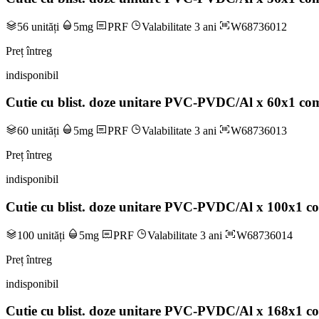
56 unități
5mg
PRF
Valabilitate 3 ani
W68736012
Preț întreg
indisponibil
Cutie cu blist. doze unitare PVC-PVDC/Al x 60x1 com
60 unități
5mg
PRF
Valabilitate 3 ani
W68736013
Preț întreg
indisponibil
Cutie cu blist. doze unitare PVC-PVDC/Al x 100x1 co
100 unități
5mg
PRF
Valabilitate 3 ani
W68736014
Preț întreg
indisponibil
Cutie cu blist. doze unitare PVC-PVDC/Al x 168x1 co