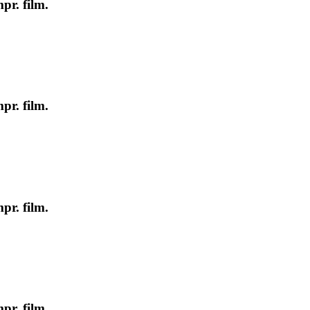
pr. film.
pr. film.
pr. film.
pr. film.