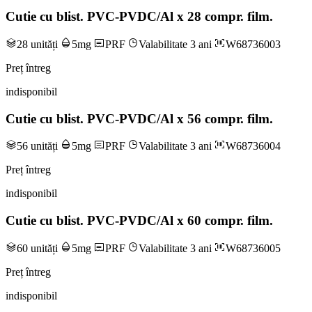
Cutie cu blist. PVC-PVDC/Al x 28 compr. film.
28 unități
5mg
PRF
Valabilitate 3 ani
W68736003
Preț întreg
indisponibil
Cutie cu blist. PVC-PVDC/Al x 56 compr. film.
56 unități
5mg
PRF
Valabilitate 3 ani
W68736004
Preț întreg
indisponibil
Cutie cu blist. PVC-PVDC/Al x 60 compr. film.
60 unități
5mg
PRF
Valabilitate 3 ani
W68736005
Preț întreg
indisponibil