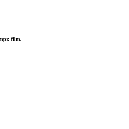
pr. film.