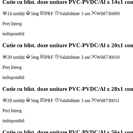
Cutie cu blist. doze unitare PVC-PVDC/Al x 14x1 com
14 unități
5mg
PRF
Valabilitate 3 ani
W68736009
Preț întreg
indisponibil
Cutie cu blist. doze unitare PVC-PVDC/Al x 20x1 com
20 unități
5mg
PRF
Valabilitate 3 ani
W68736010
Preț întreg
indisponibil
Cutie cu blist. doze unitare PVC-PVDC/Al x 28x1 com
28 unități
5mg
PRF
Valabilitate 3 ani
W68736011
Preț întreg
indisponibil
Cutie cu blist. doze unitare PVC-PVDC/Al x 56x1 com