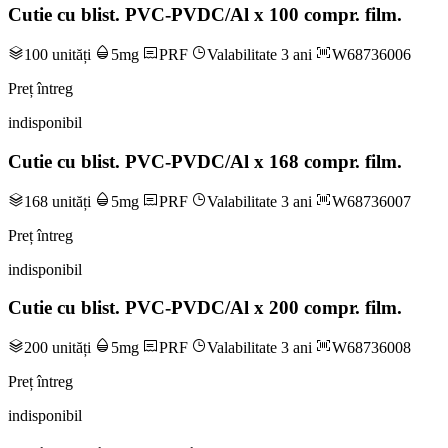
Cutie cu blist. PVC-PVDC/Al x 100 compr. film.
100 unități
5mg
PRF
Valabilitate 3 ani
W68736006
Preț întreg
indisponibil
Cutie cu blist. PVC-PVDC/Al x 168 compr. film.
168 unități
5mg
PRF
Valabilitate 3 ani
W68736007
Preț întreg
indisponibil
Cutie cu blist. PVC-PVDC/Al x 200 compr. film.
200 unități
5mg
PRF
Valabilitate 3 ani
W68736008
Preț întreg
indisponibil