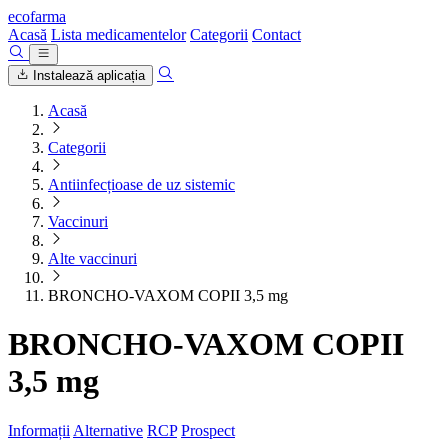
ecofarma
Acasă
Lista medicamentelor
Categorii
Contact
Instalează aplicația
Acasă
Categorii
Antiinfecțioase de uz sistemic
Vaccinuri
Alte vaccinuri
BRONCHO-VAXOM COPII 3,5 mg
BRONCHO-VAXOM COPII
3,5 mg
Informații
Alternative
RCP
Prospect