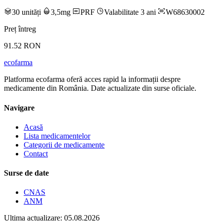
30 unități
3,5mg
PRF
Valabilitate 3 ani
W68630002
Preț întreg
91.52 RON
ecofarma
Platforma ecofarma oferă acces rapid la informații despre
medicamente din România. Date actualizate din surse oficiale.
Navigare
Acasă
Lista medicamentelor
Categorii de medicamente
Contact
Surse de date
CNAS
ANM
Ultima actualizare: 05.08.2026