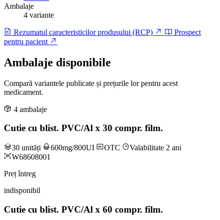
Ambalaje
4 variante
Rezumatul caracteristicilor produsului (RCP)
Prospect
pentru pacient
Ambalaje disponibile
Compară variantele publicate și prețurile lor pentru acest
medicament.
4 ambalaje
Cutie cu blist. PVC/Al x 30 compr. film.
30 unități
600mg/800UI
OTC
Valabilitate 2 ani
W68608001
Preț întreg
indisponibil
Cutie cu blist. PVC/Al x 60 compr. film.