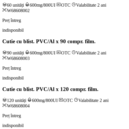
60 unități
600mg/800UI
OTC
Valabilitate 2 ani
W68608002
Preț întreg
indisponibil
Cutie cu blist. PVC/Al x 90 compr. film.
90 unități
600mg/800UI
OTC
Valabilitate 2 ani
W68608003
Preț întreg
indisponibil
Cutie cu blist. PVC/Al x 120 compr. film.
120 unități
600mg/800UI
OTC
Valabilitate 2 ani
W68608004
Preț întreg
indisponibil