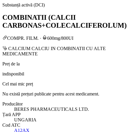
Substanță activă (DCI)
COMBINATII (CALCII
CARBONAS+COLECALCIFEROLUM)
COMPR. FILM.
·
600mg/800UI
CALCIUM CALCIU IN COMBINATII CU ALTE
MEDICAMENTE
Preț de la
indisponibil
Cel mai mic preț
Nu există prețuri publicate pentru acest medicament.
Producător
BERES PHARMACEUTICALS LTD.
Țară APP
UNGARIA
Cod ATC
A12AX