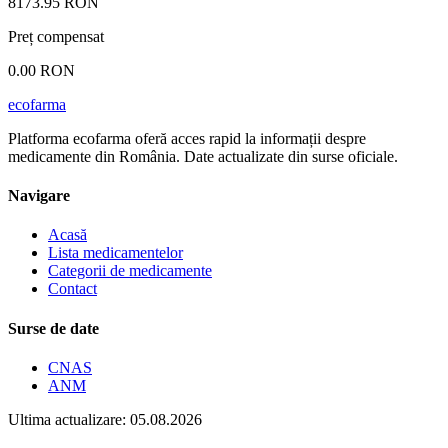
8173.95 RON
Preț compensat
0.00 RON
ecofarma
Platforma ecofarma oferă acces rapid la informații despre
medicamente din România. Date actualizate din surse oficiale.
Navigare
Acasă
Lista medicamentelor
Categorii de medicamente
Contact
Surse de date
CNAS
ANM
Ultima actualizare: 05.08.2026